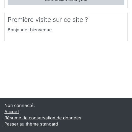
Première visite sur ce site ?
Bonjour et bienvenue.
Non connecté.
Accueil
Résumé de conservation de données
Passer au thème standard