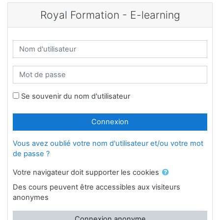
Passer au contenu principal
Royal Formation - E-learning
Nom d'utilisateur
Mot de passe
Se souvenir du nom d'utilisateur
Connexion
Vous avez oublié votre nom d'utilisateur et/ou votre mot
de passe ?
Votre navigateur doit supporter les cookies
Des cours peuvent être accessibles aux visiteurs
anonymes
Connexion anonyme