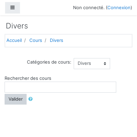
Passer au contenu principal
Panneau latéral
Non connecté. (
Connexion
)
Divers
Accueil
Cours
Divers
Catégories de cours:
Rechercher des cours
Valider