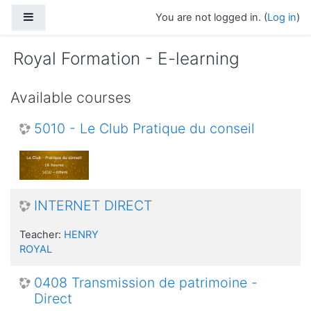
Skip to main content
Side panel
You are not logged in. (
Log in
)
Royal Formation - E-learning
Available courses
5010 - Le Club Pratique du conseil
INTERNET DIRECT
Teacher:
HENRY
ROYAL
0408 Transmission de patrimoine -
Direct