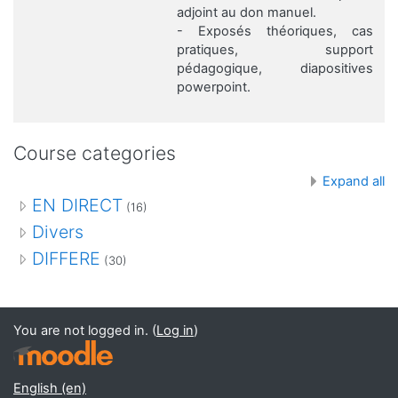
adjoint au don manuel.
- Exposés théoriques, cas
pratiques, support
pédagogique, diapositives
powerpoint.
Course categories
Expand all
EN DIRECT
(16)
Divers
DIFFERE
(30)
You are not logged in. (
Log in
)
English ‎(en)‎